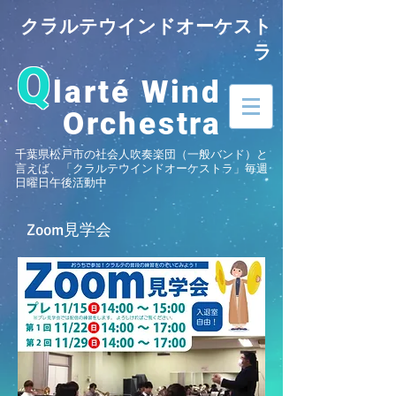
クラルテウインドオーケスト
ラ
Q
larté Wind
Orchestra
千葉県松戸市の社会人吹奏楽団（一般バンド）と
言えば、「クラルテウインドオーケストラ」毎週
日曜日午後活動中
Zoom見学会